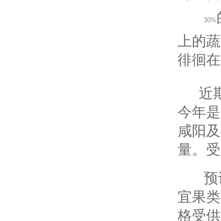
30%
上的蔬
徘徊在
近
今年是
咸阳及
量。受
预
宜果类
格受供